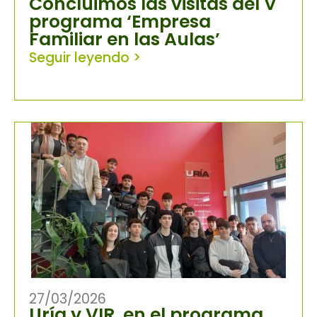
Concluimos las visitas del V
programa ‘Empresa
Familiar en las Aulas’
Seguir leyendo >
27/03/2026
Uría y VIR, en el programa