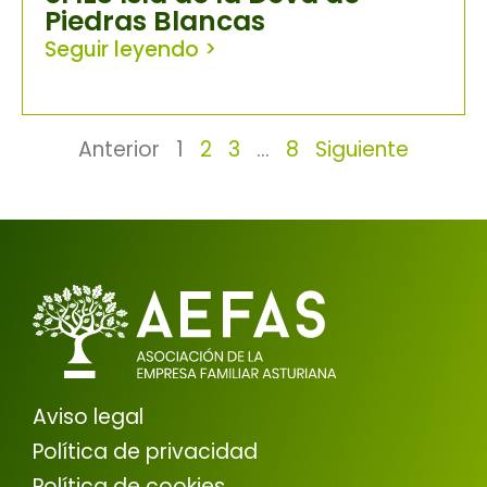
Piedras Blancas
Seguir leyendo >
Anterior
1
2
3
…
8
Siguiente
Aviso legal
Política de privacidad
Política de cookies