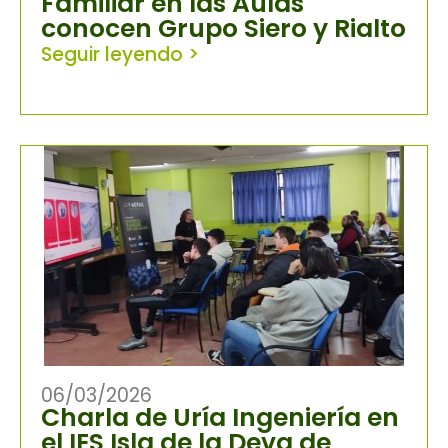
Familiar en las Aulas
conocen Grupo Siero y Rialto
Seguir leyendo >
06/03/2026
Charla de Uría Ingeniería en
el IES Isla de la Deva de