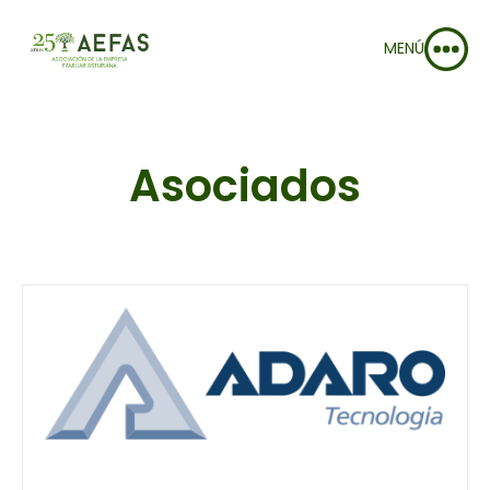
MENÚ
Asociados