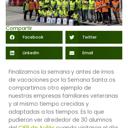
Compartir
Facebook
Twitter
LinkedIn
Email
Finalizamos la semana y antes de irnos
de vacaciones por la Semana Santa os
compartimos otro ejemplo de
nuestras empresas familiares veteranas
y al mismo tiempo crecidas y
adaptadas a los tiempos. Es lo que
pudieron ver alrededor de 30 alumnos
del
CIFP de Avilés
cuando visitaron el día