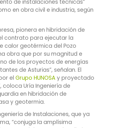
ento de instalaciones técnicas”
omo en obra civil e industria, según
resa, pionera en hibridación de
el contrato para ejecutar la
de calor geotérmica del Pozo
na obra que por su magnitud e
no de los proyectos de energías
ntes de Asturias”, señalan. El
por el
Grupo HUNOSA
y proyectado
, coloca Uría Ingeniería de
guardia en hibridación de
asa y geotermia.
ngeniería de Instalaciones, que ya
ma, “conjuga la amplísima