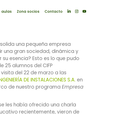
s aulas
Zona socios
Contacto
solida una pequeña empresa
uir una gran sociedad, dinámica y
r su esencia? Esto es lo que pudo
e 25 alumnos del CIFP
visita del 22 de marzo a las
INGENIERÍA DE INSTALACIONES S.A.
en
marco de nuestro programa
Empresa
 se les había ofrecido una charla
ducativo recientemente, vieron de