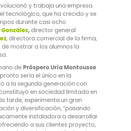
olucionó y trabaja una empresa
vel tecnológico, que ha crecido y se
empos durante casi ocho
a González
,
director general
ez
, directora comercial de la firma,
 de mostrar a los alumnos la
sa.
 mano de
Próspero Uría Montousse
pronto sería el único en la
só a la segunda generación con
constituyó en sociedad limitada en
s tarde, experimenta un gran
ción y diversificación, “pasando
icamente instaladora a desarrollar
 ofreciendo a sus clientes proyecto,