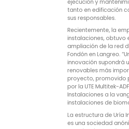
ejecución y mantenimi
tanto en edificación c
sus responsables.
Recientemente, la emp
instalaciones, obtuvo 
ampliación de la red 
Fondón en Langreo. “U
innovación supondrá u
renovables más importa
proyecto, promovido 
por la UTE Multitek-ADF
Instalaciones a la van
instalaciones de biom
La estructura de Uría I
es una sociedad anóni