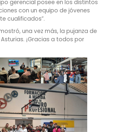
ipo gerencial posee en los distintos
aciones con un equipo de jóvenes
e cualificados”.
y mostró, una vez más, la pujanza de
 Asturias. ¡Gracias a todos por