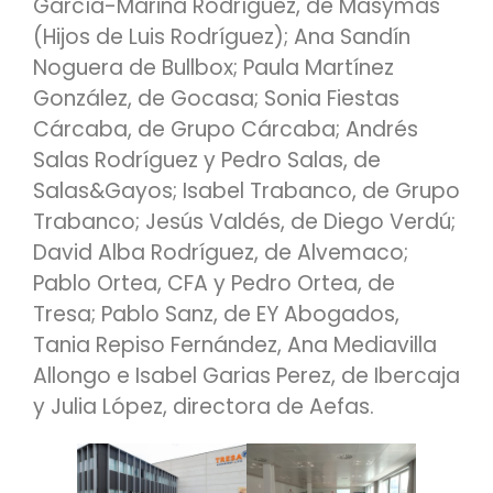
García-Marina Rodríguez, de Masymas
(Hijos de Luis Rodríguez); Ana Sandín
Noguera de Bullbox; Paula Martínez
González, de Gocasa; Sonia Fiestas
Cárcaba, de Grupo Cárcaba; Andrés
Salas Rodríguez y Pedro Salas, de
Salas&Gayos; Isabel Trabanco, de Grupo
Trabanco; Jesús Valdés, de Diego Verdú;
David Alba Rodríguez, de Alvemaco;
Pablo Ortea, CFA y Pedro Ortea, de
Tresa; Pablo Sanz, de EY Abogados,
Tania Repiso Fernández, Ana Mediavilla
Allongo e Isabel Garias Perez, de Ibercaja
y Julia López, directora de Aefas.