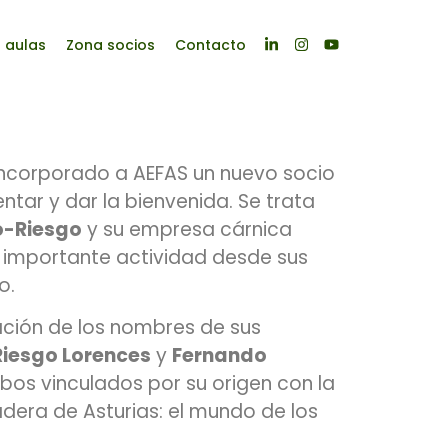
s aulas
Zona socios
Contacto
ncorporado a AEFAS un nuevo socio
tar y dar la bienvenida. Se trata
o-Riesgo
y su empresa cárnica
a importante actividad desde sus
o.
ción de los nombres de sus
Riesgo Lorences
y
Fernando
bos vinculados por su origen con la
dera de Asturias: el mundo de los