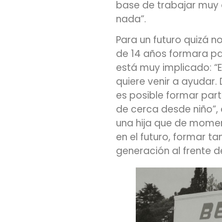
base de trabajar muy d
nada”.
Para un futuro quizá no
de 14 años formara p
está muy implicado: “
quiere venir a ayudar
es posible formar part
de cerca desde niño”, 
una hija que de momen
en el futuro, formar t
generación al frente d