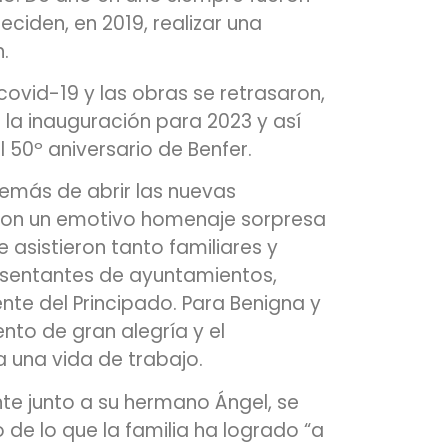
ciden, en 2019, realizar una
.
ovid-19 y las obras se retrasaron,
n la inauguración para 2023 y así
l 50º aniversario de Benfer.
Además de abrir las nuevas
aron un emotivo homenaje sorpresa
 asistieron tanto familiares y
sentantes de ayuntamientos,
ente del Principado. Para Benigna y
to de gran alegría y el
 una vida de trabajo.
te junto a su hermano Ángel, se
de lo que la familia ha logrado “a