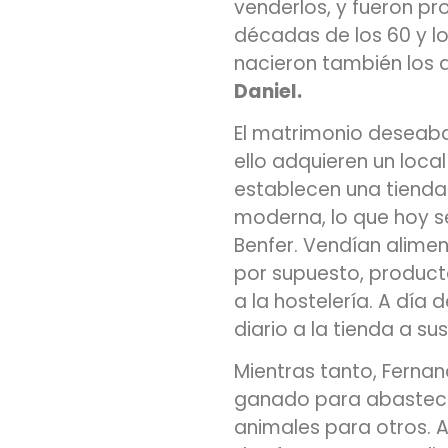
venderlos, y fueron p
décadas de los 60 y lo
nacieron también los d
Daniel.
El matrimonio deseaba
ello adquieren un loca
establecen una tiend
moderna, lo que hoy s
Benfer. Vendían alimen
por supuesto, product
a la hostelería. A día 
diario a la tienda a su
Mientras tanto, Fern
ganado para abastecer
animales para otros. A