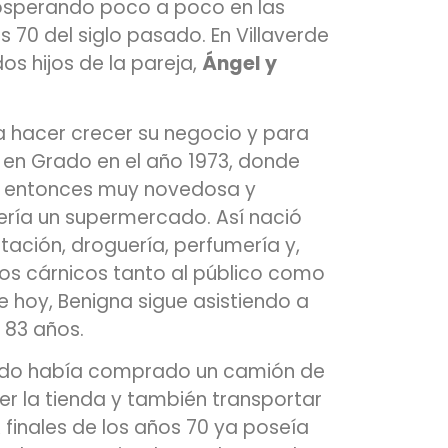
rosperando poco a poco en las
s 70 del siglo pasado. En Villaverde
os hijos de la pareja,
Ángel y
 hacer crecer su negocio y para
l en Grado en el año 1973, donde
a entonces muy novedosa y
ería un supermercado. Así nació
tación, droguería, perfumería y,
os cárnicos tanto al público como
de hoy, Benigna sigue asistiendo a
s 83 años.
ando había comprado un camión de
 la tienda y también transportar
 finales de los años 70 ya poseía