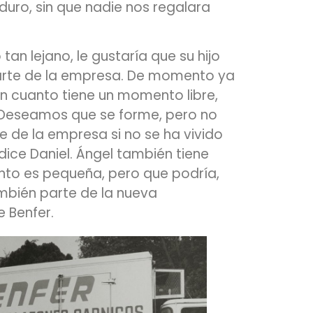
uro, sin que nadie nos regalara
 tan lejano, le gustaría que su hijo
arte de la empresa. De momento ya
En cuanto tiene un momento libre,
. Deseamos que se forme, pero no
e de la empresa si no se ha vivido
dice Daniel. Ángel también tiene
to es pequeña, pero que podría,
ambién parte de la nueva
e Benfer.