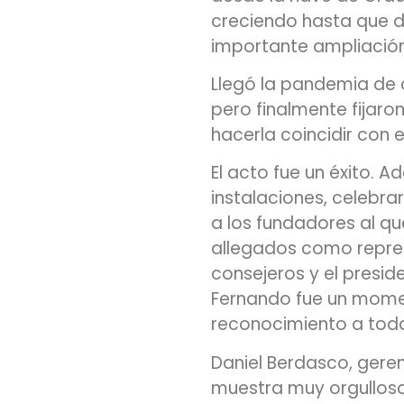
creciendo hasta que de
importante ampliación
Llegó la pandemia de c
pero finalmente fijaro
hacerla coincidir con e
El acto fue un éxito. 
instalaciones, celebr
a los fundadores al que
allegados como repre
consejeros y el presid
Fernando fue un momen
reconocimiento a toda
Daniel Berdasco, geren
muestra muy orgulloso 