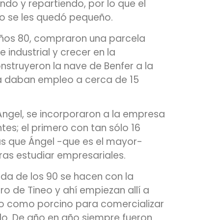
do y repartiendo, por lo que el
o se les quedó pequeño.
años 80, compraron una parcela
 industrial y crecer en la
onstruyeron la nave de Benfer a la
a daban empleo a cerca de 15
y Ángel, se incorporaron a la empresa
tes; el primero con tan sólo 16
s que Ángel -que es el mayor-
ras estudiar empresariales.
ada de los 90 se hacen con la
o de Tineo y ahí empiezan allí a
no como porcino para comercializar
o. De año en año siempre fueron