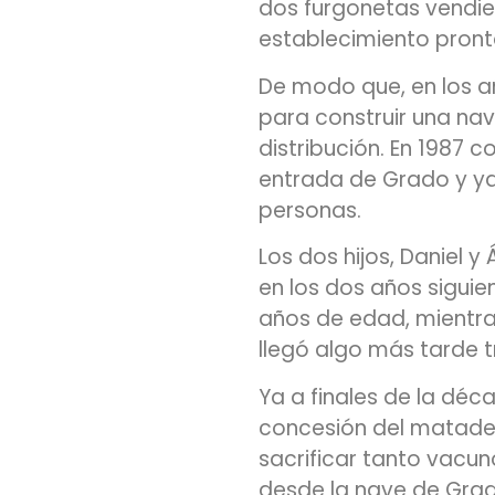
dos furgonetas vendien
establecimiento pront
De modo que, en los 
para construir una nave
distribución. En 1987 c
entrada de Grado y y
personas.
Los dos hijos, Daniel 
en los dos años siguien
años de edad, mientra
llegó algo más tarde t
Ya a finales de la déc
concesión del matader
sacrificar tanto vacu
desde la nave de Grad