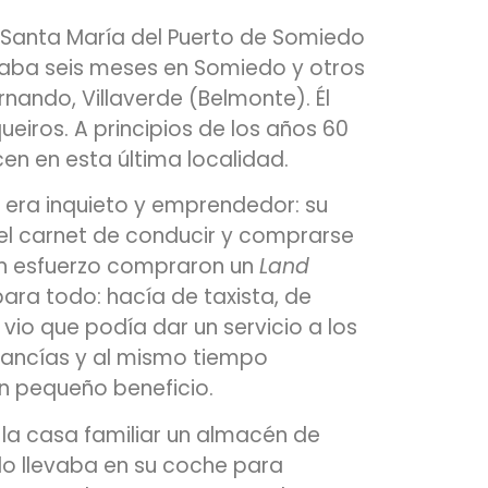
 Santa María del Puerto de Somiedo
aba seis meses en Somiedo y otros
rnando, Villaverde (Belmonte). Él
ueiros. A principios de los años 60
en en esta última localidad.
 era inquieto y emprendedor: su
el carnet de conducir y comprarse
on esfuerzo compraron un
Land
para todo: hacía de taxista, de
io que podía dar un servicio a los
cancías y al mismo tiempo
n pequeño beneficio.
n la casa familiar un almacén de
o llevaba en su coche para