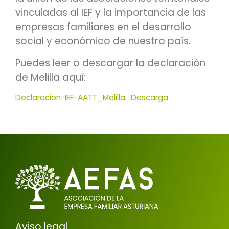
vinculadas al IEF y la importancia de las
empresas familiares en el desarrollo
social y económico de nuestro país.
Puedes leer o descargar la declaración
de Melilla aquí:
Declaracion-IEF-AATT_Melilla
Descarga
Aviso legal