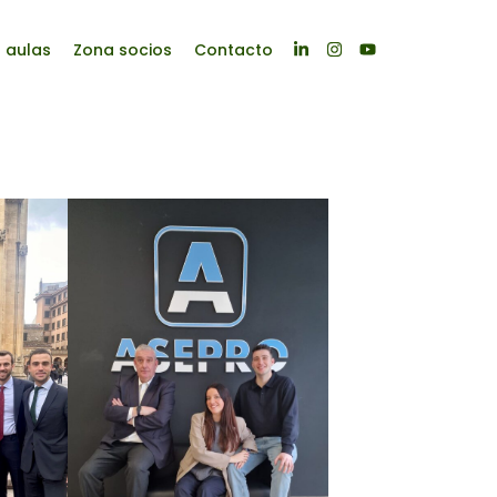
s aulas
Zona socios
Contacto