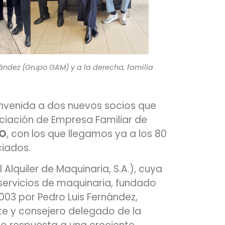
rnández (Grupo GAM) y a la derecha, familia
nvenida a dos nuevos socios que
ociación de Empresa Familiar de
RO
, con los que llegamos ya a los 80
ciados.
Alquiler de Maquinaria, S.A.), cuya
 servicios de maquinaria, fundado
2003 por Pedro Luis Fernández,
e y consejero delegado de la