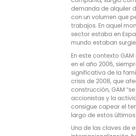
compañía, surgió com
demanda de alquiler d
con un volumen que pe
trabajos. En aquel mo
sector estaba en Espa
mundo estaban surgie
En este contexto GAM 
en el año 2006, siempr
significativa de la fam
crisis de 2008, que af
construcción, GAM “se
accionistas y la activi
consigue capear el tem
largo de estos últimos
Una de las claves de 