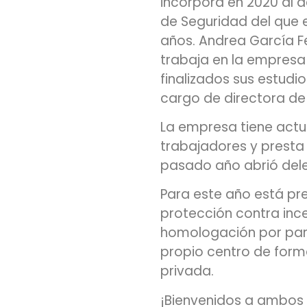
incorpora en 2020 al 
de Seguridad del que
años. Andrea García Fe
trabaja en la empresa 
finalizados sus estudi
cargo de directora d
La empresa tiene act
trabajadores y presta 
pasado año abrió dele
Para este año está pre
protección contra inc
homologación por parte
propio centro de form
privada.
¡Bienvenidos a ambos a