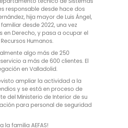
departamento técnico de Sistemas
 es responsable desde hace dos
rnández, hija mayor de Luis Ángel,
familiar desde 2022, una vez
os en Derecho, y pasa a ocupar el
e Recursos Humanos.
ualmente algo más de 250
servicio a más de 600 clientes. El
gación en Valladolid.
visto ampliar la actividad a la
endios y se está en proceso de
 del Ministerio de Interior de su
ación para personal de seguridad
 la familia AEFAS!