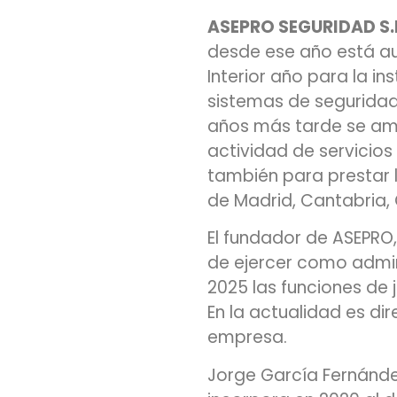
ASEPRO SEGURIDAD S.
desde ese año está aut
Interior año para la i
sistemas de seguridad 
años más tarde se amp
actividad de servicios 
también para prestar 
de Madrid, Cantabria, C
El fundador de ASEPRO,
de ejercer como admi
2025 las funciones de
En la actualidad es dir
empresa.
Jorge García Fernández