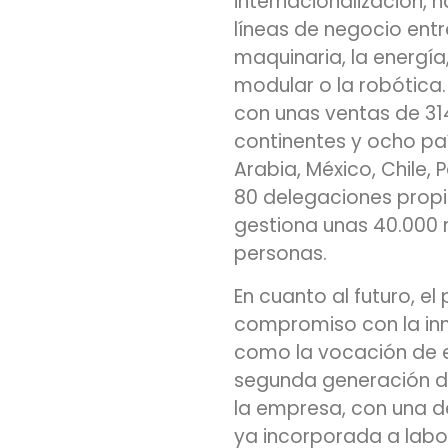
internacionalización, h
líneas de negocio entre
maquinaria, la energía
modular o la robótica.
con unas ventas de 314
continentes y ocho paí
Arabia, México, Chile,
80 delegaciones propi
gestiona unas 40.000
personas.
En cuanto al futuro, el
compromiso con la inno
como la vocación de 
segunda generación de
la empresa, con una de
ya incorporada a labor