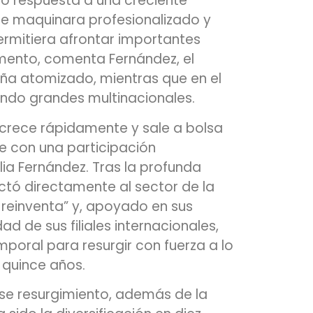
o respuesta a una creciente
e maquinara profesionalizado y
rmitiera afrontar importantes
mento, comenta Fernández, el
ña atomizado, mientras que en el
ndo grandes multinacionales.
crece rápidamente y sale a bolsa
e con una participación
ilia Fernández. Tras la profunda
ectó directamente al sector de la
 reinventa” y, apoyado en sus
dad de sus filiales internacionales,
poral para resurgir con fuerza a lo
 quince años.
ese resurgimiento, además de la