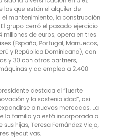
a sido la diversificación en diez
 las que están el alquiler de
, el mantenimiento, la construcción
 El grupo cerró el pasado ejercicio
 millones de euros; opera en tres
ses (España, Portugal, Marruecos,
 Perú y República Dominicana), con
as y 30 con otros partners,
 máquinas y da empleo a 2.400
 presidente destaca el “fuerte
vación y la sosteniblidad”, así
expandirse a nuevos mercados. La
 la familia ya está incorporada a
 sus hijas, Teresa Fernández Viejo,
es ejecutivas.