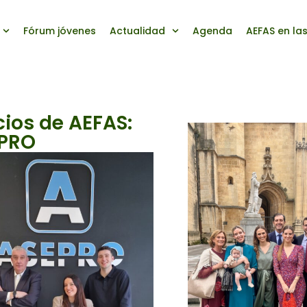
Fórum jóvenes
Actualidad
Agenda
AEFAS en la
ios de AEFAS:
EPRO