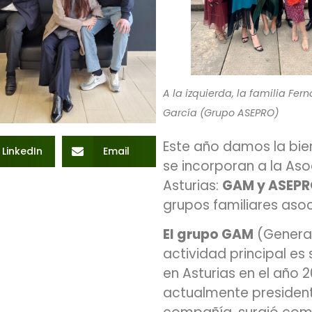
A la izquierda, la familia Fe
García (Grupo ASEPRO)
Este año damos la bie
LinkedIn
Email
se incorporan a la As
Asturias:
GAM y ASEP
grupos familiares aso
El grupo GAM
(General 
actividad principal es
en Asturias en el año 
actualmente president