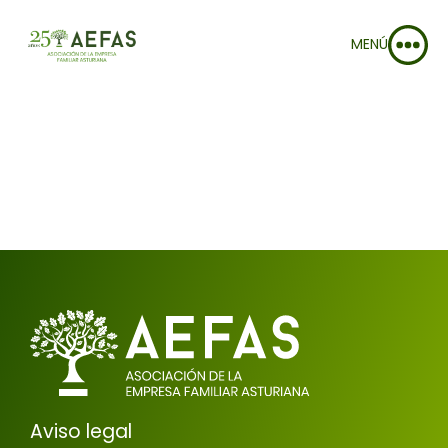
MENÚ
Aviso legal