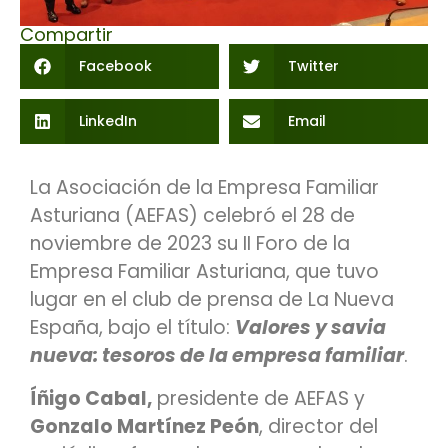
Compartir
Facebook
Twitter
LinkedIn
Email
La Asociación de la Empresa Familiar
Asturiana (AEFAS) celebró el 28 de
noviembre de 2023 su II Foro de la
Empresa Familiar Asturiana, que tuvo
lugar en el club de prensa de La Nueva
España, bajo el título:
Valores y savia
nueva: tesoros de la empresa familiar
.
Íñigo Cabal,
presidente de AEFAS y
Gonzalo Martínez Peón
, director del